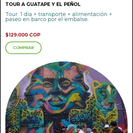
TOUR A GUATAPE Y EL PEÑOL
Tour 1 día + transporte + alimentación +
paseo en barco por el embalse.
$129.000 COP
COMPRAR