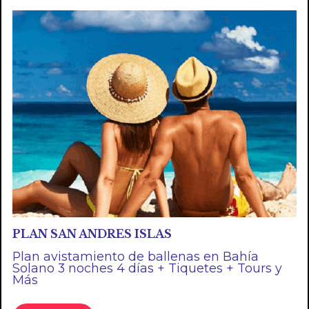
PLAN SAN ANDRES ISLAS
Plan avistamiento de ballenas en Bahía
Solano 3 noches 4 días + Tiquetes + Tours y
Más