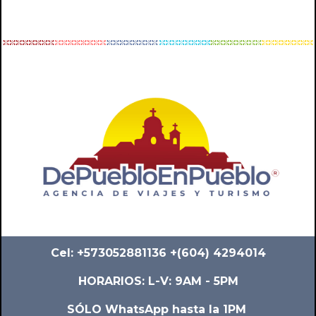
Cel: +573052881136 +(604) 4294014
HORARIOS: L-V: 9AM - 5PM
SÓLO WhatsApp hasta la 1PM