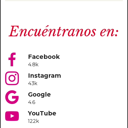
Encuéntranos en:
Facebook
4.8k
Instagram
43k
Google
4.6
YouTube
122k