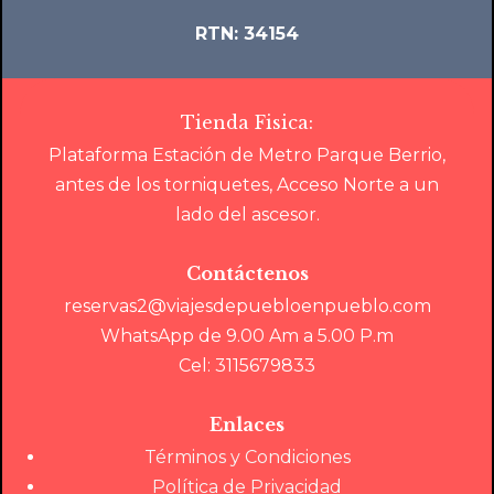
RTN: 34154
Tienda Fisica:
Plataforma Estación de Metro Parque Berrio,
antes de los torniquetes, Acceso Norte a un
lado del ascesor.
Contáctenos
reservas2@viajesdepuebloenpueblo.com
WhatsApp de 9.00 Am a 5.00 P.m
Cel: 3115679833
Enlaces
Términos y Condiciones
Política de Privacidad