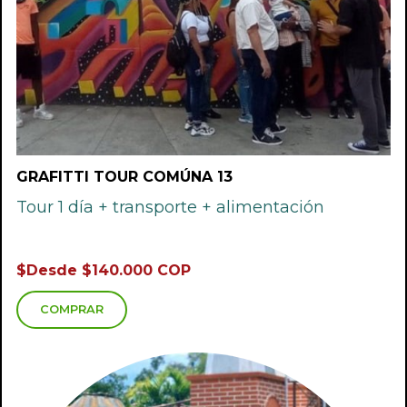
GRAFITTI TOUR COMÚNA 13
Tour 1 día + transporte + alimentación
$Desde $140.000 COP
COMPRAR