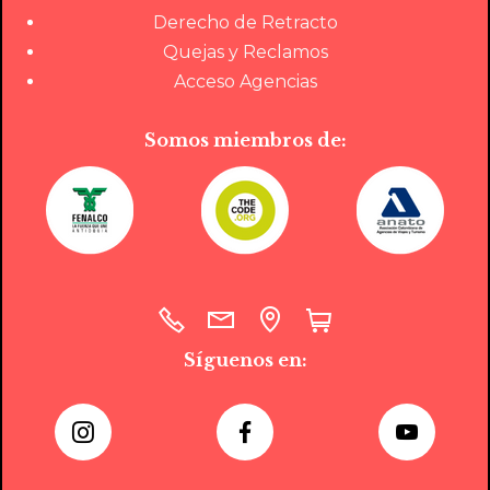
Derecho de Retracto
Quejas y Reclamos
Acceso Agencias
Somos miembros de:
Síguenos en: