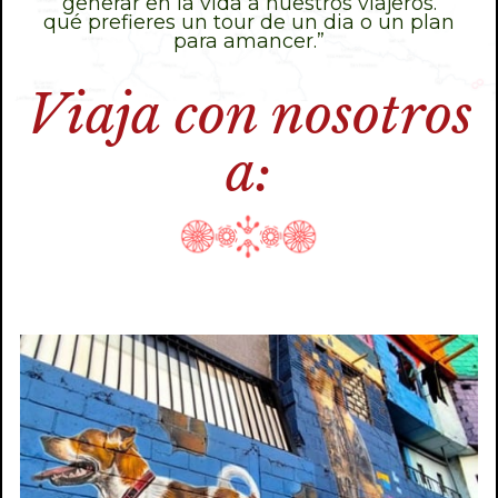
generar en la vida a nuestros viajeros.
qué prefieres un tour de un dia o un plan
para amancer.”
Viaja con nosotros
a: