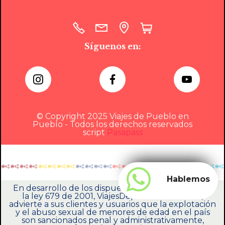
Síguenos en:
© Copyright 2025 Viajes de Pueblo en
Pueblo - Todos los derechos reservados
script
Pasapass
Hablemos
En desarrollo de los dispuesto en el artículo 17 de
la ley 679 de 2001, ViajesDepuebloEnPueblo,
advierte a sus clientes y usuarios que la explotación
y el abuso sexual de menores de edad en el país
son sancionados penal y administrativamente,