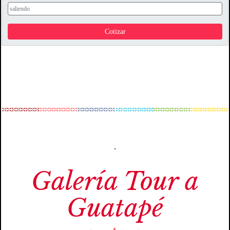
.
Galería Tour a
Guatapé