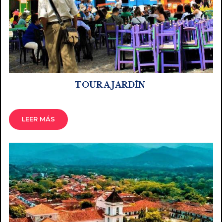
TOUR A JARDÍN
LEER MÁS