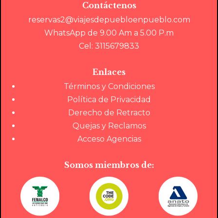
Contáctenos
reservas2@viajesdepuebloenpueblo.com
WhatsApp de 9.00 Am a 5.00 P.m
Cel: 3115679833
Enlaces
Términos y Condiciones
Política de Privacidad
Derecho de Retracto
Quejas y Reclamos
Acceso Agencias
Somos miembros de: