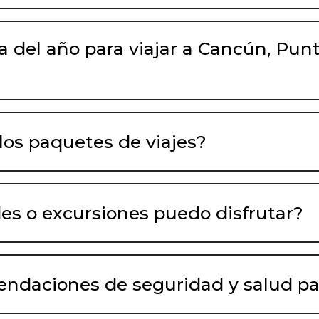
a del año para viajar a Cancún, Pun
los paquetes de viajes?
des o excursiones puedo disfrutar?
endaciones de seguridad y salud par