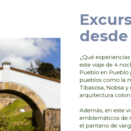
Excurs
desde 
¿Qué experiencias 
este viaje de 4 noch
Pueblo en Pueblo
pueblos como la má
Tibasosa, Nobsa y
arquitectura coloni
Además, en este via
emblemáticos de n
el pantano de varg