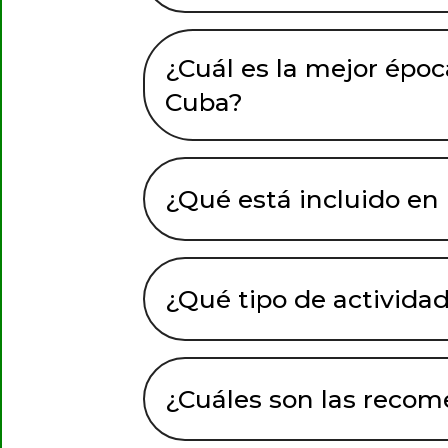
¿Cuál es la mejor époc
Cuba?
¿Qué está incluido en 
¿Qué tipo de activida
¿Cuáles son las recom