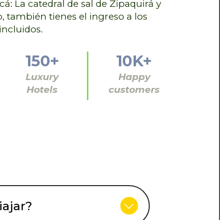
á: La catedral de sal de Zipaquirá y
, también tienes el ingreso a los
incluidos.
150+
10K+
Luxury
Happy
Hotels
customers
iajar?