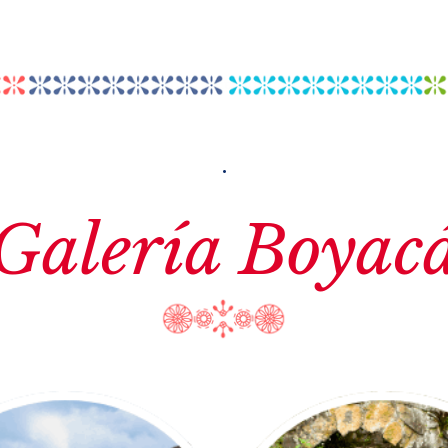
.
Galería Boyac