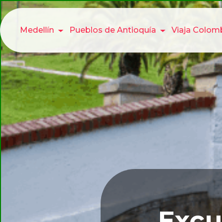
Medellín
Pueblos de Antioquía
Viaja Colom
Excu