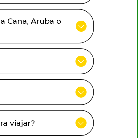
ta Cana, Aruba o
a viajar?