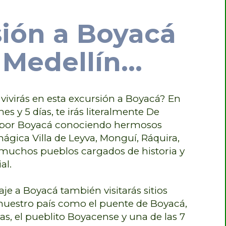
ión a Boyacá
Medellín...
vivirás en esta excursión a Boyacá? En
es y 5 días, te irás literalmente De
 por Boyacá conociendo hermosos
gica Villa de Leyva, Monguí, Ráquira,
 muchos pueblos cargados de historia y
al.
je a Boyacá también visitarás sitios
uestro país como el puente de Boyacá,
as, el pueblito Boyacense y una de las 7