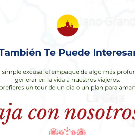
También Te Puede Interesa
na simple excusa, el empaque de algo más pro
generar en la vida a nuestros viajeros.
prefieres un tour de un dia o un plan para aman
ja con nosotro