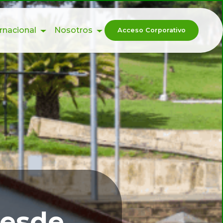
ernacional
Nosotros
Acceso Corporativo
desde