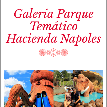
Galería Parque
Temático
Hacienda Napoles