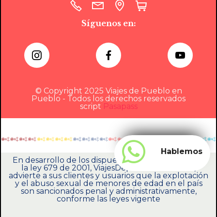
Síguenos en:
© Copyright 2025 Viajes de Pueblo en
Pueblo - Todos los derechos reservados
script
Pasapass
Hablemos
En desarrollo de los dispuesto en el artículo 17 de
la ley 679 de 2001, ViajesDepuebloEnPueblo,
advierte a sus clientes y usuarios que la explotación
y el abuso sexual de menores de edad en el país
son sancionados penal y administrativamente,
conforme las leyes vigente