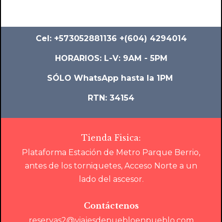
Cel: +573052881136 +(604) 4294014
HORARIOS: L-V: 9AM - 5PM
SÓLO WhatsApp hasta la 1PM
RTN: 34154
Tienda Fisica:
Plataforma Estación de Metro Parque Berrio,
antes de los torniquetes, Acceso Norte a un
lado del ascesor.
Contáctenos
reservas2@viajesdepuebloenpueblo.com