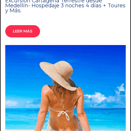
Excursión Cartagena Terrestre desde
Medellín- Hospedaje 3 noches 4 días + Toures
y Más.
LEER MÁS