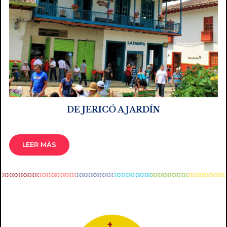
DE JERICÓ A JARDÍN
LEER MÁS