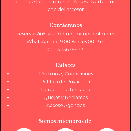
antes de los torniquetes, Acceso Norte a un
lado del ascesor.
Contáctenos
reservas2@viajesdepuebloenpueblo.com
WhatsApp de 9.00 Am a 5.00 P.m
Cel: 3115679833
Enlaces
Términos y Condiciones
Política de Privacidad
Derecho de Retracto
Quejas y Reclamos
Acceso Agencias
Somos miembros de: