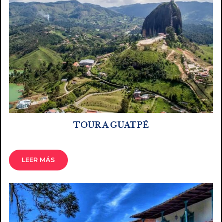
TOUR A GUATPÉ
LEER MÁS