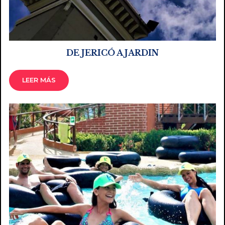
DE JERICÓ A JARDIN
LEER MÁS