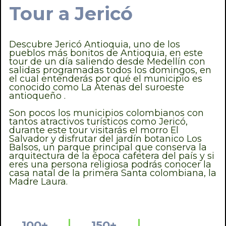
Tour a Jericó
Descubre Jericó Antioquia, uno de los
pueblos más bonitos de Antioquia, en este
tour de un día saliendo desde Medellín con
salidas programadas todos los domingos, en
el cual entenderás por qué el municipio es
conocido como La Atenas del suroeste
antioqueño .
Son pocos los municipios colombianos con
tantos atractivos turísticos como Jericó,
durante este tour visitarás el morro El
Salvador y disfrutar del jardín botanico Los
Balsos, un parque principal que conserva la
arquitectura de la época cafetera del país y si
eres una persona religiosa podrás conocer la
casa natal de la primera Santa colombiana, la
Madre Laura.
100+
150+