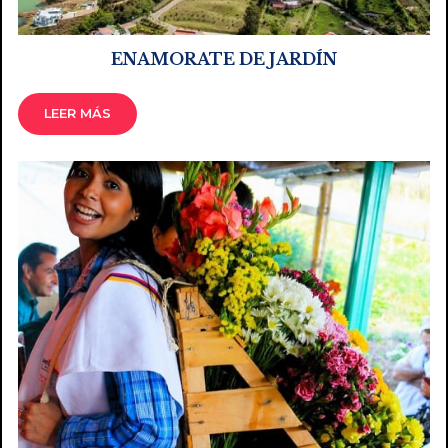
ENAMORATE DE JARDÍN
LEER MÁS