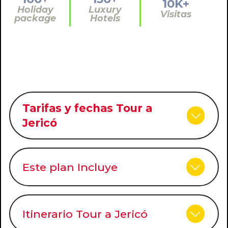
10K+
Holiday
Luxury
Visitas
package
Hotels
Tarifas y fechas Tour a
Jericó
Este plan Incluye
Itinerario Tour a Jericó