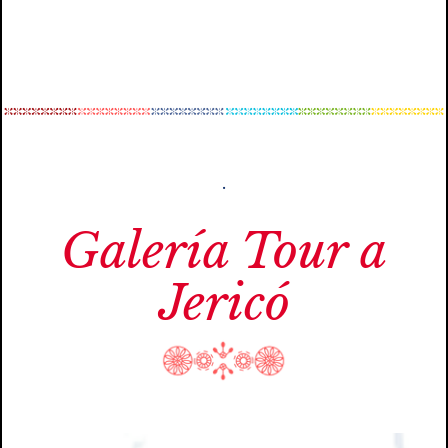
.
Galería Tour a
Jericó