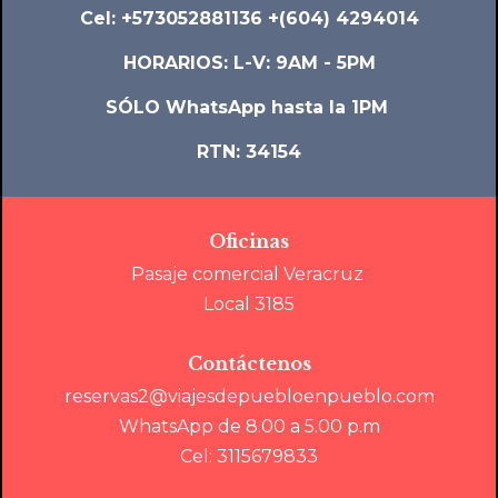
Cel: +573052881136 +(604) 4294014
HORARIOS: L-V: 9AM - 5PM
SÓLO WhatsApp hasta la 1PM
RTN: 34154
Oficinas
Pasaje comercial Veracruz
Local 3185
Contáctenos
reservas2@viajesdepuebloenpueblo.com
WhatsApp de 8.00 a 5.00 p.m
Cel: 3115679833