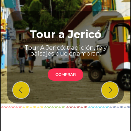
Tour a Jericó
Tour A Jericó: tradición, fe y
paisajes que enamoran.
COMPRAR
Previous
Next