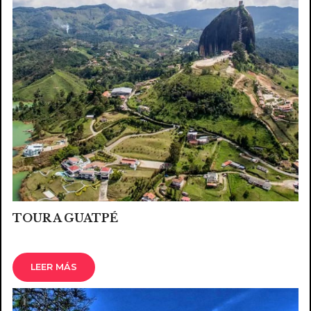
TOUR A GUATPÉ
LEER MÁS