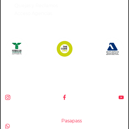
Quejas y Reclamos
Acceso Agencias
Somos miembros de:
Síguenos en:
© Copyright 2025 Viajes de Pueblo en Pueblo -
Todos los derechos reservados
script
Pasapass