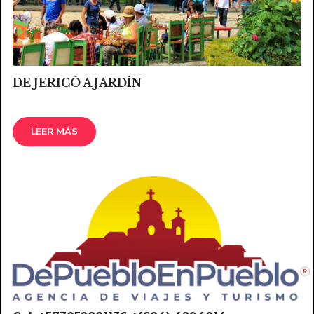
DE JERICÓ A JARDÍN
LEER MÁS