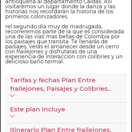
antioqueña al departamento Caldas. Allí
visitaremos un lugar donde la danza y las
historias nos recordarán la historia de los
primeros colonizadores.
rel segundo día muy de madrugada,
recorreremos parte de la que es considerada
una de las vías mas bellas de Colombia por
los paisajes que transita. Te llenarás de
paisajes, verás el amanecer desde un cerro
con frailejones y disfrutaras de una
experiencia de interacción con colibríes y un
delicioso baño termal.
Tarifas y fechas Plan Entre
frailejones, Paisajes y Colibríes..
Este plan Incluye
Itinerario Plan Entre frailejones,