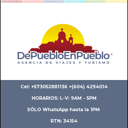
Cel: +573052881136 +(604) 4294014
HORARIOS: L-V: 9AM - 5PM
SÓLO WhatsApp hasta la 1PM
RTN: 34154