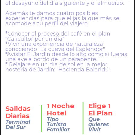
el desayuno del día siguiente y el almuerzo.
Además te damos cuatro posibles
experiencias para que elijas la que más se
acomode a tu perfil del viajero.
*Conocer el proceso del café en el plan
"Caficultor por un día"
*Vivir una experiencia de naturaleza
conociendo "La cueva del Esplendor".
*Avistar El Jardín desde lo alto como si fueras
una ave a bordo de un parapente.
* Relajare en un día de sol en la mejor
hostería de Jardín: "Hacienda Balandú".
1 Noche
Elige 1
Salidas
Hotel
El Plan
Diarias
Tipo
Que
Terminal
Turista
quieres
Del Sur
Familiar
Vivir