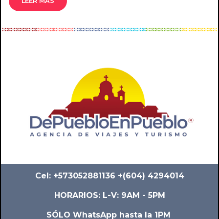
LEER MÁS
Cel: +573052881136 +(604) 4294014
HORARIOS: L-V: 9AM - 5PM
SÓLO WhatsApp hasta la 1PM