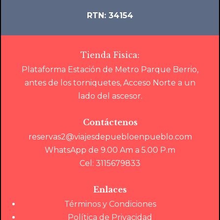
RTN: 34154
Tienda Fisica:
Plataforma Estación de Metro Parque Berrio,
antes de los torniquetes, Acceso Norte a un
lado del ascesor.
Contáctenos
reservas2@viajesdepuebloenpueblo.com
WhatsApp de 9.00 Am a 5.00 P.m
Cel: 3115679833
Enlaces
Términos y Condiciones
Política de Privacidad