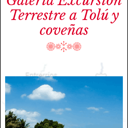
Galería Excursión
Terrestre a Tolú y
coveñas