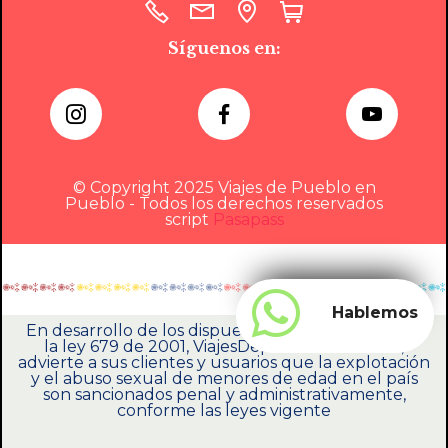
Síguenos en:
© Copyright 2025 Viajes de Pueblo en
Pueblo - Todos los derechos reservados
script
Pasapass
Hablemos
En desarrollo de los dispuesto en el artículo 17 de
la ley 679 de 2001, ViajesDepuebloEnPueblo,
advierte a sus clientes y usuarios que la explotación
y el abuso sexual de menores de edad en el país
son sancionados penal y administrativamente,
conforme las leyes vigente