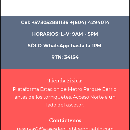
Cel: +573052881136 +(604) 4294014
HORARIOS: L-V: 9AM - 5PM
SÓLO WhatsApp hasta la 1PM
RTN: 34154
Tienda Fisica:
Plataforma Estación de Metro Parque Berrio,
antes de los torniquetes, Acceso Norte a un
lado del ascesor.
Contáctenos
reservas2@viajesdepuebloenpueblo.com