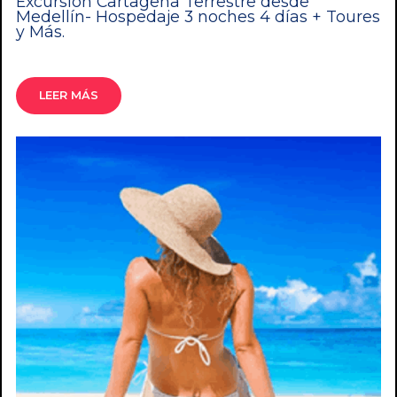
Excursión Cartagena Terrestre desde
Medellín- Hospedaje 3 noches 4 días + Toures
y Más.
LEER MÁS